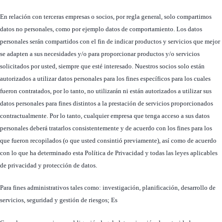
En relación con terceras empresas o socios, por regla general, solo compartimos
datos no personales, como por ejemplo datos de comportamiento. Los datos
personales serán compartidos con el fin de indicar productos y servicios que mejor
se adapten a sus necesidades y/o para proporcionar productos y/o servicios
solicitados por usted, siempre que esté interesado. Nuestros socios solo están
autorizados a utilizar datos personales para los fines específicos para los cuales
fueron contratados, por lo tanto, no utilizarán ni están autorizados a utilizar sus
datos personales para fines distintos a la prestación de servicios proporcionados
contractualmente. Por lo tanto, cualquier empresa que tenga acceso a sus datos
personales deberá tratarlos consistentemente y de acuerdo con los fines para los
que fueron recopilados (o que usted consintió previamente), así como de acuerdo
con lo que ha determinado esta Política de Privacidad y todas las leyes aplicables
de privacidad y protección de datos.
Para fines administrativos tales como: investigación, planificación, desarrollo de
servicios, seguridad y gestión de riesgos; Es