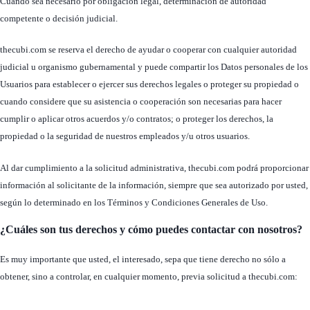
Cuando sea necesario por obligación legal, determinación de autoridad
competente o decisión judicial.
thecubi.com se reserva el derecho de ayudar o cooperar con cualquier autoridad
judicial u organismo gubernamental y puede compartir los Datos personales de los
Usuarios para establecer o ejercer sus derechos legales o proteger su propiedad o
cuando considere que su asistencia o cooperación son necesarias para hacer
cumplir o aplicar otros acuerdos y/o contratos; o proteger los derechos, la
propiedad o la seguridad de nuestros empleados y/u otros usuarios.
Al dar cumplimiento a la solicitud administrativa, thecubi.com podrá proporcionar
información al solicitante de la información, siempre que sea autorizado por usted,
según lo determinado en los Términos y Condiciones Generales de Uso.
¿Cuáles son tus derechos y cómo puedes contactar con nosotros?
Es muy importante que usted, el interesado, sepa que tiene derecho no sólo a
obtener, sino a controlar, en cualquier momento, previa solicitud a thecubi.com: