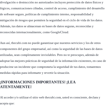
divulgación o destrucción no autorizados incluyen protección de datos físicos y
lógicos, comunicaciones cifradas, control de acceso, cumplimiento del desarrollo
de software seguro, políticas de cumplimiento interno, responsabilidad y
mitigación de riesgos que permiten la seguridad en el ciclo de vida de los datos.
Además, tus datos se almacenan en bases de datos seguras, reconocidas y
reconocidas internacionalmente, como GoogleCloud.
Aun así, thecubi.com no puede garantizar que nuestros servicios y los de otros
componentes del grupo empresarial, así como la seguridad de las bases de datos
utilizadas, sean completamente inviolables. Pero no te preocupes, además de
adoptar las mejores prácticas de seguridad de la información existentes, en caso de
producirse un incidente que comprometa la seguridad de tus datos, tomaremos
medidas rápidas para informarte y revertir la situación.
¡INFORMACIONES IMPORTANTES! ¡LEA
ATENTAMENTE!
Al acceder y/o utilizar el sitio web thecubi.com, usted es consciente, declara y
acepta que: