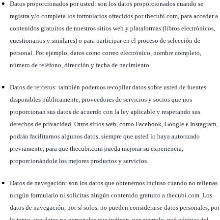
Datos proporcionados por usted: son los datos proporcionados cuando se
registra y/o completa los formularios ofrecidos por thecubi.com, para acceder a
contenidos gratuitos de nuestros sitios web y plataformas (libros electrónicos,
cuestionarios y similares) o para participar en el proceso de selección de
personal. Por ejemplo, datos como correo electrónico, nombre completo,
número de teléfono, dirección y fecha de nacimiento.
Datos de terceros: también podemos recopilar datos sobre usted de fuentes
disponibles públicamente, proveedores de servicios y socios que nos
proporcionan sus datos de acuerdo con la ley aplicable y respetando sus
derechos de privacidad. Otros sitios web, como Facebook, Google e Instagram,
podrán facilitarnos algunos datos, siempre que usted lo haya autorizado
previamente, para que thecubi.com pueda mejorar su experiencia,
proporcionándole los mejores productos y servicios.
Datos de navegación: son los datos que obtenemos incluso cuando no rellenas
ningún formulario ni solicitas ningún contenido gratuito a thecubi.com. Los
datos de navegación, por sí solos, no pueden considerarse datos personales, por
lo tanto, son datos no personales que indican, por ejemplo, qué páginas del