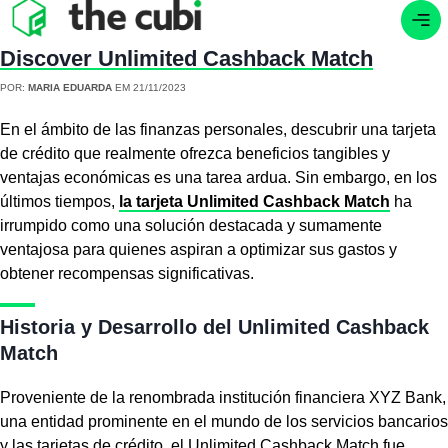
Discover Unlimited Cashback Match
POR:
MARIA EDUARDA
EM 21/11/2023
En el ámbito de las finanzas personales, descubrir una tarjeta
de crédito que realmente ofrezca beneficios tangibles y
ventajas económicas es una tarea ardua. Sin embargo, en los
últimos tiempos,
la tarjeta Unlimited Cashback Match
ha
irrumpido como una solución destacada y sumamente
ventajosa para quienes aspiran a optimizar sus gastos y
obtener recompensas significativas.
Historia y Desarrollo del Unlimited Cashback
Match
Proveniente de la renombrada institución financiera XYZ Bank,
una entidad prominente en el mundo de los servicios bancarios
y las tarjetas de crédito, el Unlimited Cashback Match fue